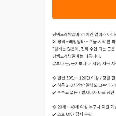
평택노래방알바 💵 이건 알바가 아니
🎤 평택노래방알바 – 오늘 시작 안 하면
“알바는 많은데, 진짜 수입 되는 곳은
평택노래방알바는 다릅니다.
말보다 돈, 눈치보다 내 자유, 지금 
💎 일급 50만 ~ 120만 이상 / 당일 
✔️ 하루 2~3시간만 일해도 고수익 가
✔️ 수수료 없음 / 벌자마자 바로 정산
💎 20세 ~ 49세 여성 누구나 지원 가
✔️ 초보 OK / 경력 무관