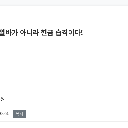
 알바가 아니라 현금 습격이다!
0원
9234
복사