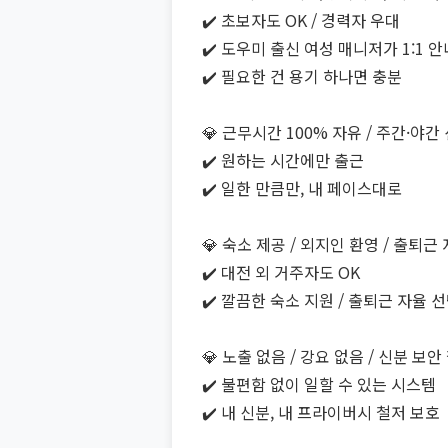
✔️ 초보자도 OK / 경력자 우대
✔️ 도우미 출신 여성 매니저가 1:1 안
✔️ 필요한 건 용기 하나면 충분
💎 근무시간 100% 자유 / 주간·야간
✔️ 원하는 시간에만 출근
✔️ 일한 만큼만, 내 페이스대로
💎 숙소 제공 / 외지인 환영 / 출퇴근
✔️ 대전 외 거주자도 OK
✔️ 깔끔한 숙소 지원 / 출퇴근 자율 
💎 노출 없음 / 강요 없음 / 신분 보안
✔️ 불편함 없이 일할 수 있는 시스템
✔️ 내 신분, 내 프라이버시 철저 보호