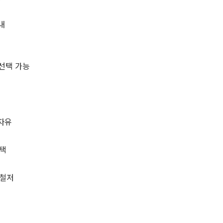
내
 선택 가능
 자유
선택
 철저