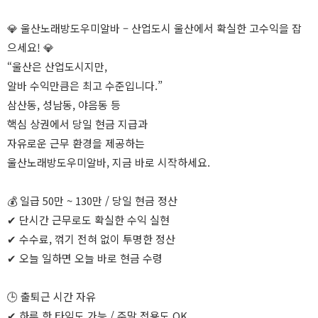
💎 울산노래방도우미알바 – 산업도시 울산에서 확실한 고수익을 잡
으세요! 💎
“울산은 산업도시지만,
알바 수익만큼은 최고 수준입니다.”
삼산동, 성남동, 야음동 등
핵심 상권에서 당일 현금 지급과
자유로운 근무 환경을 제공하는
울산노래방도우미알바, 지금 바로 시작하세요.
💰 일급 50만 ~ 130만 / 당일 현금 정산
✔ 단시간 근무로도 확실한 수익 실현
✔ 수수료, 꺾기 전혀 없이 투명한 정산
✔ 오늘 일하면 오늘 바로 현금 수령
🕒 출퇴근 시간 자유
✔ 하루 한 타임도 가능 / 주말 전용도 OK