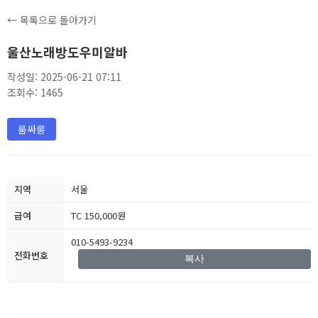
← 목록으로 돌아가기
울산노래방도우미알바
작성일: 2025-06-21 07:11
조회수: 1465
룸싸롱
지역
서울
급여
TC 150,000원
010-5493-9234
전화번호
복사