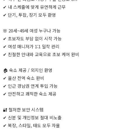
✔ 내 스케줄에 맞게 유연하게 근무
✔ 단기, 투잡, 장기 모두 환영
🌸 20세~49세 여성 누구나 가능
✔ 초보자도 부담 없이 시작 가능
✔ 여성 매니저가 1:1 밀착 관리
✔ 친절한 안내와 교육으로 초보 케어 완비
🏠 숙소 제공 / 외지인 환영
✔ 울산 전역 숙소 완비
✔ 인근 경남권 연계 투입 가능
✔ 안전하고 쾌적한 숙소 제공
🔐 철저한 보안 시스템
✔ 신분 및 개인정보 절대 비노출
✔ 복장, 스타일, 태도 모두 자율