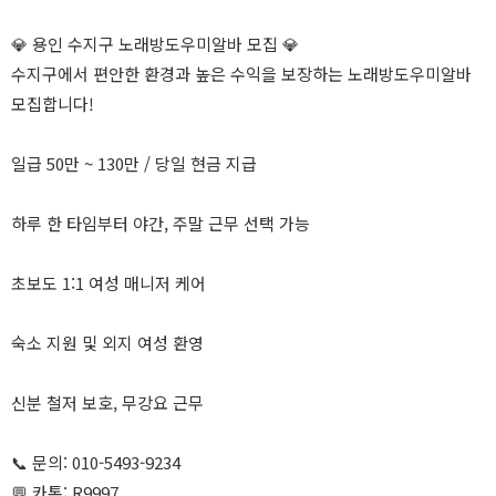
💎 용인 수지구 노래방도우미알바 모집 💎
수지구에서 편안한 환경과 높은 수익을 보장하는 노래방도우미알바
모집합니다!
일급 50만 ~ 130만 / 당일 현금 지급
하루 한 타임부터 야간, 주말 근무 선택 가능
초보도 1:1 여성 매니저 케어
숙소 지원 및 외지 여성 환영
신분 철저 보호, 무강요 근무
📞 문의: 010-5493-9234
💬 카톡: R9997