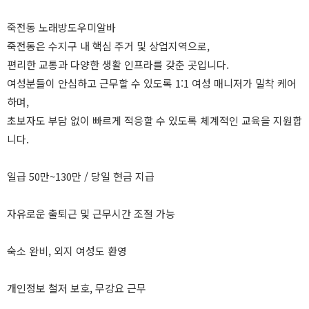
죽전동 노래방도우미알바
죽전동은 수지구 내 핵심 주거 및 상업지역으로,
편리한 교통과 다양한 생활 인프라를 갖춘 곳입니다.
여성분들이 안심하고 근무할 수 있도록 1:1 여성 매니저가 밀착 케어
하며,
초보자도 부담 없이 빠르게 적응할 수 있도록 체계적인 교육을 지원합
니다.
일급 50만~130만 / 당일 현금 지급
자유로운 출퇴근 및 근무시간 조절 가능
숙소 완비, 외지 여성도 환영
개인정보 철저 보호, 무강요 근무