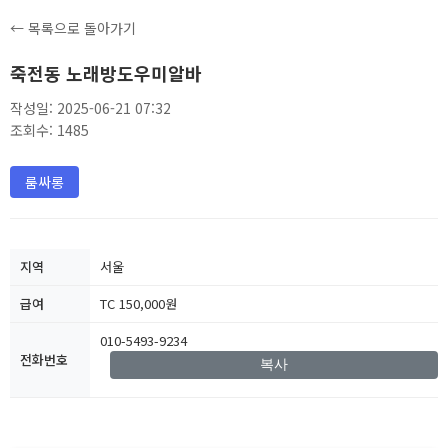
← 목록으로 돌아가기
죽전동 노래방도우미알바
작성일: 2025-06-21 07:32
조회수: 1485
룸싸롱
지역
서울
급여
TC 150,000원
010-5493-9234
전화번호
복사