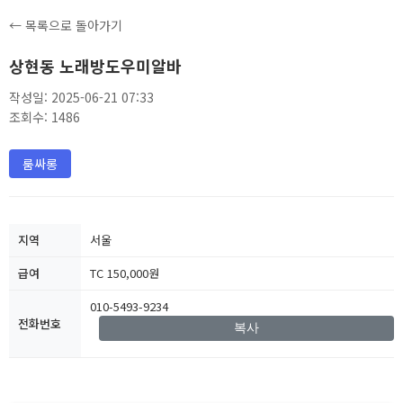
← 목록으로 돌아가기
상현동 노래방도우미알바
작성일: 2025-06-21 07:33
조회수: 1486
룸싸롱
지역
서울
급여
TC 150,000원
010-5493-9234
전화번호
복사