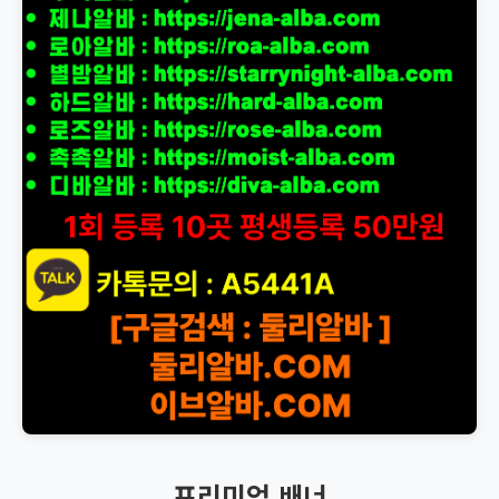
프리미엄 배너