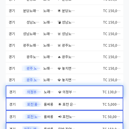
경기
분당노래방알바 전화문의 010-5493-9234
노래주점
🌟 분당노래방알바 – 당신의...
TC 150,000원
경기
성남노래방도우미 전화문의 010-5493-9234
노래주점
💣 성남노래방도우미 – 진짜...
TC 150,000원
🔥
경기
성남노래방알바 전화문의 010-5493-9234
노래주점
🚨 성남노래방알바 – 돈, ...
TC 150,000원
경기
광주노래방알바 전화문의 010-5493-9234
노래주점
🚨 광주노래방알바 – 센 언...
TC 150,000원
경기
광주노래방알바 전화문의 010-5493-9234
노래주점
🔥 광주노래방도우미 알바 –...
TC 150,000원
🔥
경기
광주 노래방도우미 알바모집 010-5493-9234
노래주점
💎 놓치면 평생 후회할 고소...
TC 150,000원
🔥
경기
광주 노래방도우미 알바모집 010-5493-9234
노래주점
💎 놓치면 평생 후회할 고소...
TC 150,000원
🔥
경기
의정부 노래방알바
노래주점
💎 의정부 1등 노래방알바!...
TC 130,000원
💎
경기
포천 룸싸롱 팀 실장님 급구
룸싸롱
🌟 포천 은하수 밤하늘에 빛...
TC 5,000,000원
🔥
경기
포천 노래방도우미 & 룸알바 모집중
룸싸롱
📢 포천노래방알바 / 포천룸...
TC 50,000원
🔥
경기
광주노래방도우미 알바
룸싸롱
일반 작업멀티 ▶▶클릭시 ...
TC 150,000원