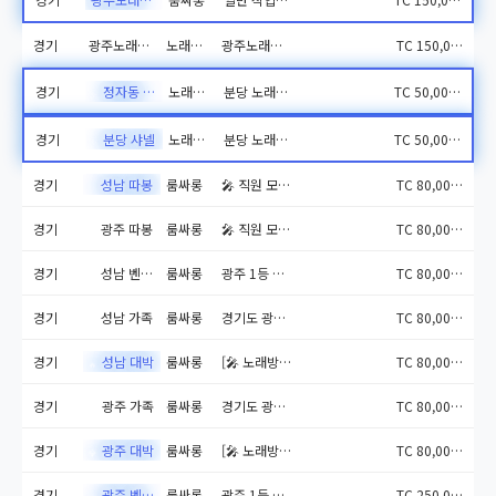
경기
광주노래방알바
노래주점
광주노래방알바 문의 :...
TC 150,000원
경기
정자동 사넬
노래주점
분당 노래방도우미 알바 샤넬...
TC 50,000원
✨
경기
분당 샤넬
노래주점
분당 노래방도우미 알바 샤넬...
TC 50,000원
✨
경기
성남 따봉
룸싸롱
🎤 직원 모집! 🎶 🎵...
TC 80,000원
✨
경기
광주 따봉
룸싸롱
🎤 직원 모집! 🎶 🎵...
TC 80,000원
✨
경기
성남 벤틀리
룸싸롱
광주 1등 실장 벤틀리입니다...
TC 80,000원
✨
경기
성남 가족
룸싸롱
경기도 광주시 노래방알바 노...
TC 80,000원
✨
경기
성남 대박
룸싸롱
[🎤 노래방 직원 구인] ...
TC 80,000원
🔥
경기
광주 가족
룸싸롱
경기도 광주시 노래방알바 노...
TC 80,000원
💎
경기
광주 대박
룸싸롱
[🎤 노래방 직원 구인] ...
TC 80,000원
💎
경기
광주 벤틀리
룸싸롱
광주 1등 실장 벤틀리입니다...
TC 250,000원