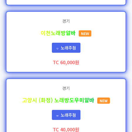
경기
이천노래방알바
NEW
노래주점
💎
TC 60,000원
경기
고양시 (화정) 노래방도우미알바
NEW
노래주점
👑
TC 40,000원