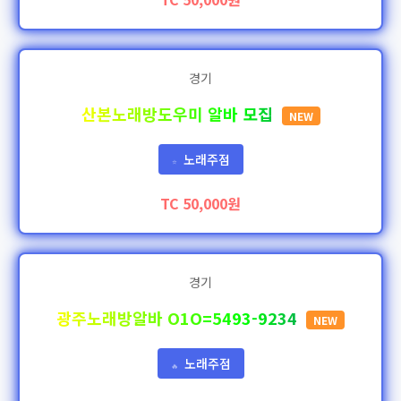
경기
산본노래방도우미 알바 모집
NEW
노래주점
⭐
TC 50,000원
경기
광주노래방알바 O1O=5493-9234
NEW
노래주점
🔥