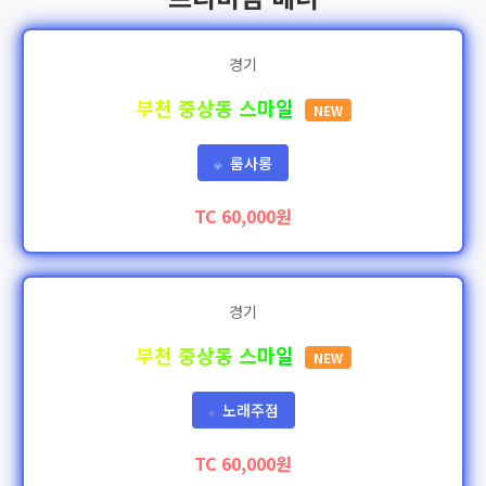
경기
부천 중상동 스마일
NEW
룸사롱
💎
TC 60,000원
경기
부천 중상동 스마일
NEW
노래주점
⭐
TC 60,000원