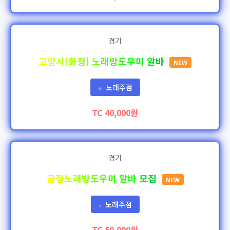
경기
고양시(화정) 노래방도우미 알바
NEW
노래주점
💎
TC 40,000원
경기
금정노래방도우미 알바 모집
NEW
노래주점
⭐
TC 50,000원