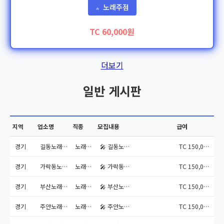
노래주점
🔥
TC 60,000원
더보기
일반 게시판
지역
업소명
직종
모집내용
급여
경기
길동노래방알바
노래주점
🎤 길동노래방알바 – 오늘 ...
TC 150,000원
경기
가락동노래방알바
노래주점
🎤 가락동노래방알바 – 조용...
TC 150,000원
경기
부산노래방알바
노래주점
🎤 부산노래방알바 – 센스 ...
TC 150,000원
경기
주안노래방알바
노래주점
🎤 주안노래방알바 – 나를 ...
TC 150,000원