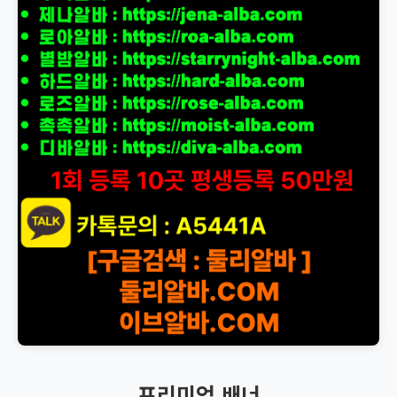
프리미엄 배너