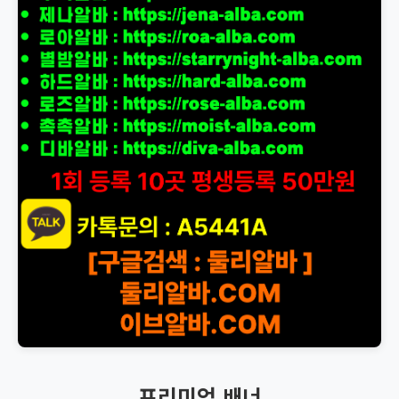
프리미엄 배너