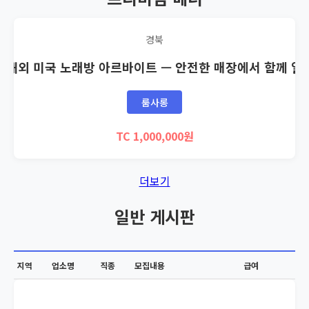
경북
🇸 해외 미국 노래방 아르바이트 — 안전한 매장에서 함께 일
룸사롱
TC 1,000,000원
더보기
일반 게시판
지역
업소명
직종
모집내용
급여