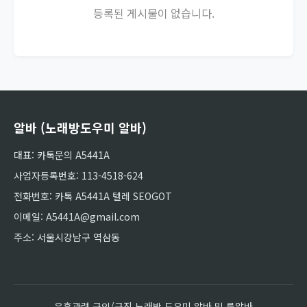
등록된 게시물이 없습니다.
알바 (노래방도우미 알바)
대표: 카톡문의 A5441A
사업자등록번호: 113-4518-624
전화번호: 카톡 A5441A 텔레 SEOGOT
이메일: A5441A@gmail.com
주소: 서울시강남구 역삼동
유흥관련 구인/구직 노래방 도우미 알바 및 룸알바