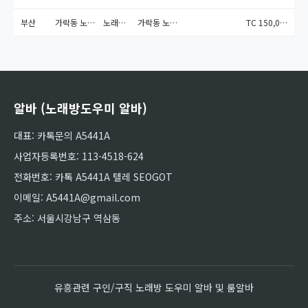
부산
가락동 노래방알바
노래주점
가락동 노래방알바 문의...
TC 150,000원
알바 (노래방도우미 알바)
대표: 카톡문의 A5441A
사업자등록번호: 113-4518-624
전화번호: 카톡 A5441A 텔레 SEOGOT
이메일: A5441A@gmail.com
주소: 서울시강남구 역삼동
유흥관련 구인/구직 노래방 도우미 알바 및 룸알바