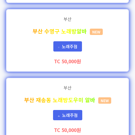
부산
부산 수영구 노래방알바
NEW
노래주점
⭐
TC 50,000원
부산
부산 재송동 노래방도우미 알바
NEW
노래주점
🔥
TC 50,000원