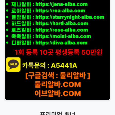
프리미엄 배너